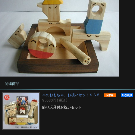
関連商品
木のおもちゃ、お祝いセットＳＳ５
9,680円(税込)
飾り玩具付お祝いセット